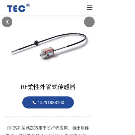
끀
낒
RF柔性外管式传感器
13291888100
끅
RF系列传感器适用于长行程应用。相比刚性