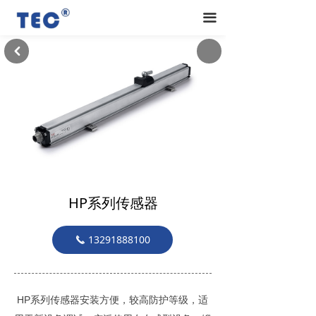
끀
낒
HP系列传感器
13291888100
끅
HP系列传感器安装方便，较高防护等级，适